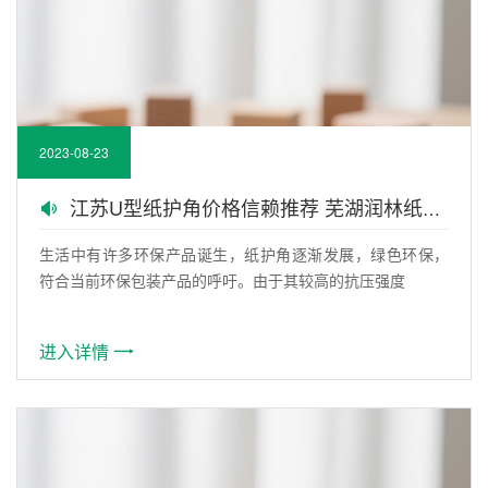
2023-08-23
江苏U型纸护角价格信赖推荐 芜湖润林纸护角公司
生活中有许多环保产品诞生，纸护角逐渐发展，绿色环保，
符合当前环保包装产品的呼吁。由于其较高的抗压强度
进入详情