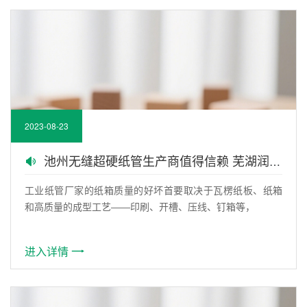
2023-08-23
池州无缝超硬纸管生产商值得信赖 芜湖润林...
工业纸管厂家的纸箱质量的好坏首要取决于瓦楞纸板、纸箱
和高质量的成型工艺――印刷、开槽、压线、钉箱等，
进入详情